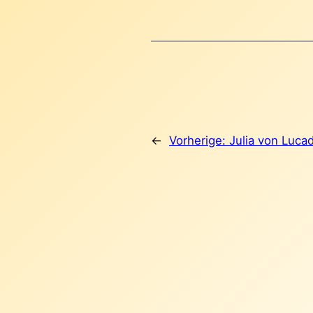
←
Vorherige:
Julia von Luca