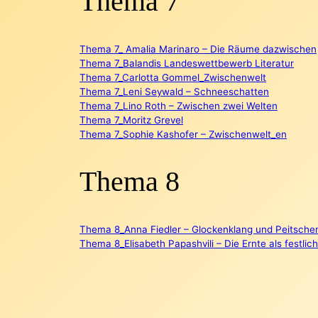
Thema 7
Thema 7_ Amalia Marinaro – Die Räume dazwischen
Thema 7_Balandis Landeswettbewerb Literatur
Thema 7_Carlotta Gommel_Zwischenwelt
Thema 7_Leni Seywald – Schneeschatten
Thema 7_Lino Roth – Zwischen zwei Welten
Thema 7_Moritz Grevel
Thema 7_Sophie Kashofer – Zwischenwelt_en
Thema 8
Thema 8_Anna Fiedler – Glockenklang und Peitsche
Thema 8_Elisabeth Papashvili – Die Ernte als festlich