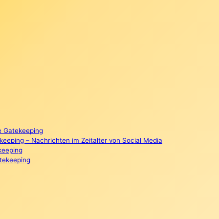
e Gatekeeping
eeping – Nachrichten im Zeitalter von Social Media
keeping
tekeeping