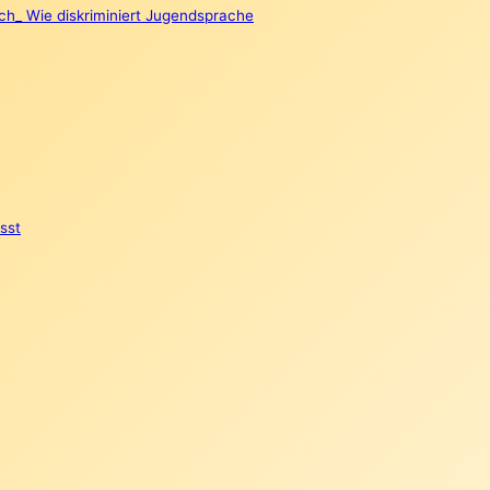
h_ Wie diskriminiert Jugendsprache
sst