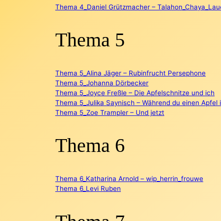
Thema 4_Daniel Grützmacher – Talahon_Chaya_Lauc
Thema 5
Thema 5_Alina Jäger – Rubinfrucht Persephone
Thema 5_Johanna Dörbecker
Thema 5_Joyce Freßle – Die Apfelschnitze und ich
Thema 5_Julika Saynisch – Während du einen Apfel i
Thema 5_Zoe Trampler – Und jetzt
Thema 6
Thema 6_Katharina Arnold – wip_herrin_frouwe
Thema 6_Levi Ruben