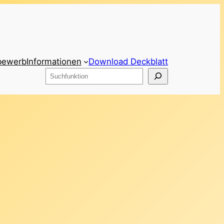
bewerb
Informationen
Download Deckblatt
Suchen