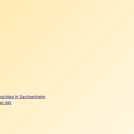
nschlag in Sachsenheim
er Akt